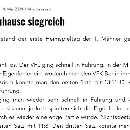
14. Mai 2024
1 Min. Lesezeit
uhause siegreich
and der erste Heimspieltag der 1. Männer ge
ant los. Der VFL ging schnell in Führung. In der Mi
le Eigenfehler ein, wodurch man den VFK Berlin imm
zdem konnte man den ersten Satz mit 13:11 für 
Führung. 
ging man wieder sehr schnell in Führung und k
ausbauen, jedoch spielten sich die Eigenfehler a
rch es wieder eine enge Partie wurde. Nichtsdest
ten Satz mit 11:8. Den dritten Satz konnte man 