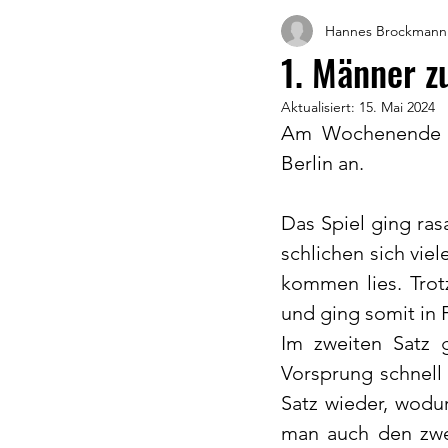
Hannes Brockmann
1. Männer z
Aktualisiert:
15. Mai 2024
Am Wochenende st
Berlin an. 
Das Spiel ging ras
schlichen sich vie
kommen lies. Trot
und ging somit in 
Im zweiten Satz 
Vorsprung schnell 
Satz wieder, wodu
man auch den zwei