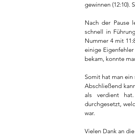
gewinnen (12:10). 
Nach der Pause l
schnell in Führun
Nummer 4 mit 11:8.
einige Eigenfehler
bekam, konnte man 
Somit hat man ein 
Abschließend kann
als verdient ha
durchgesetzt, wel
war. 
Vielen Dank an die