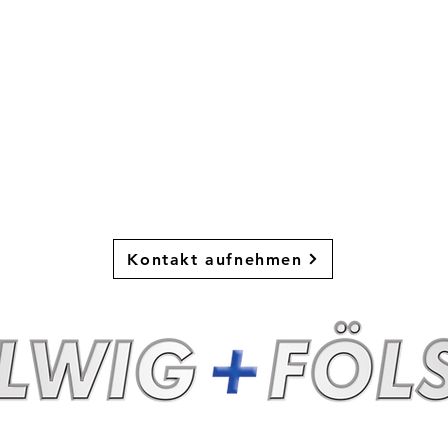
zu spielen?
Dann melde dich bei uns!
Kontakt aufnehmen