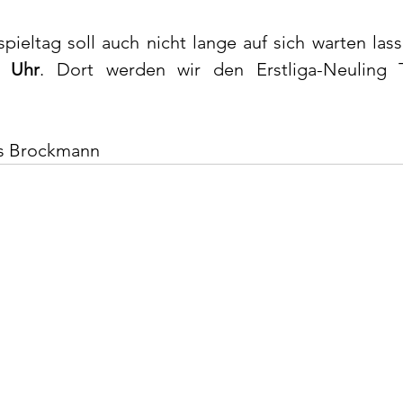
6 Uhr
. Dort werden wir den Erstliga-Neuling
es Brockmann