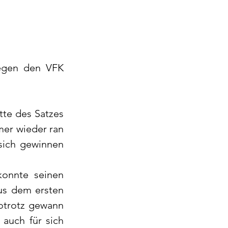
gen den VFK 
tte des Satzes 
er wieder ran 
sich gewinnen 
onnte seinen 
us dem ersten 
otrotz gewann 
auch für sich 