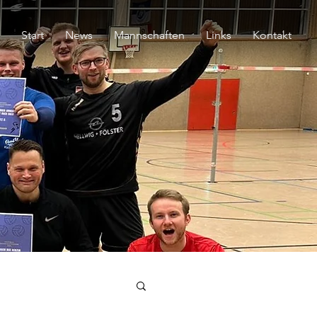
Start
News
Mannschaften
Links
Kontakt