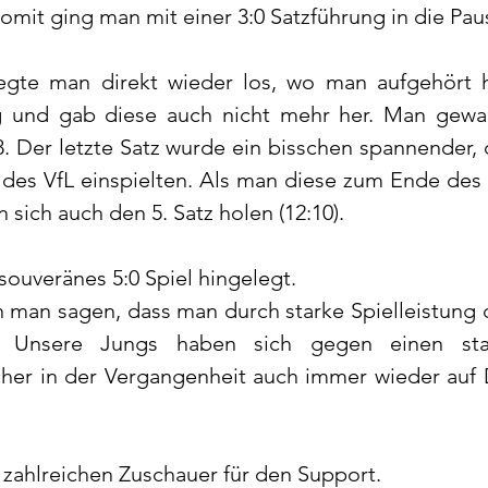
Somit ging man mit einer 3:0 Satzführung in die Pau
egte man direkt wieder los, wo man aufgehört h
g und gab diese auch nicht mehr her. Man gewan
 Der letzte Satz wurde ein bisschen spannender, d
 des VfL einspielten. Als man diese zum Ende des S
sich auch den 5. Satz holen (12:10). 
souveränes 5:0 Spiel hingelegt. 
 man sagen, dass man durch starke Spielleistung 
t. Unsere Jungs haben sich gegen einen sta
cher in der Vergangenheit auch immer wieder auf 
 zahlreichen Zuschauer für den Support. 