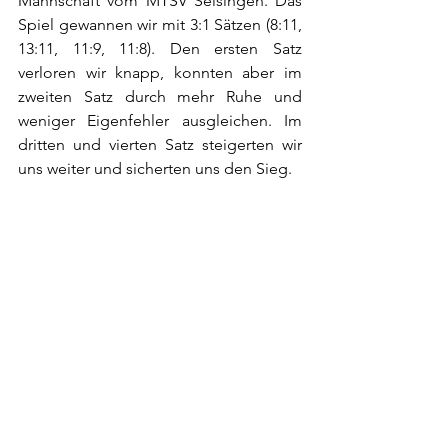
Mannschaft vom MTSV Selsingen. Das 
Spiel gewannen wir mit 3:1 Sätzen (8:11, 
13:11, 11:9, 11:8). Den ersten Satz 
verloren wir knapp, konnten aber im 
zweiten Satz durch mehr Ruhe und 
weniger Eigenfehler ausgleichen. Im 
dritten und vierten Satz steigerten wir 
uns weiter und sicherten uns den Sieg.