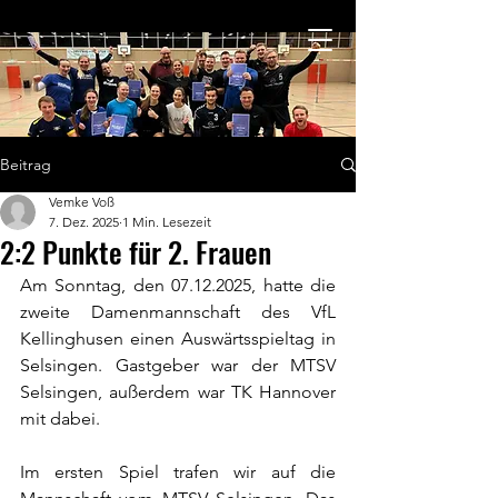
Beitrag
Vemke Voß
7. Dez. 2025
1 Min. Lesezeit
2:2 Punkte für 2. Frauen
Am Sonntag, den 07.12.2025, hatte die 
zweite Damenmannschaft des VfL 
Kellinghusen einen Auswärtsspieltag in 
Selsingen. Gastgeber war der MTSV 
Selsingen, außerdem war TK Hannover 
mit dabei.
Im ersten Spiel trafen wir auf die 