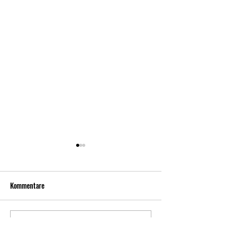
Kommentare
Kommentar verfassen...