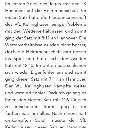
Im ersten Spiel des Tages traf der TK 
Hannover auf die Heimmannschaft. Im 
ersten Satz hatte die Frauenmannschaft 
des VfL Kellinghusen einige Probleme 
mit den Wetterverhältnissen und somit 
ging der Satz mit 8:11 an Hannover. Die 
Wetterverhältnisse wurden nicht besser, 
doch die Heimmannschaft kam besser 
ins Spiel und holte sich den zweiten 
Satz mit 12:10. Im dritten Satz schlichen 
sich wieder Eigenfehler ein und somit 
ging dieser Satz mit 7:11 an Hannover. 
Der VfL Kellinghusen kämpfte weiter 
und vermied Fehler. Dadurch gelang es 
ihnen den vierten Satz mit 11:9 für sich 
zu entscheiden. Somit ging es im 
fünften Satz um alles. Nach einem hart 
umkämpften Spiel, musste der VfL 
Kellinghusen diesen Satz an Hannover 