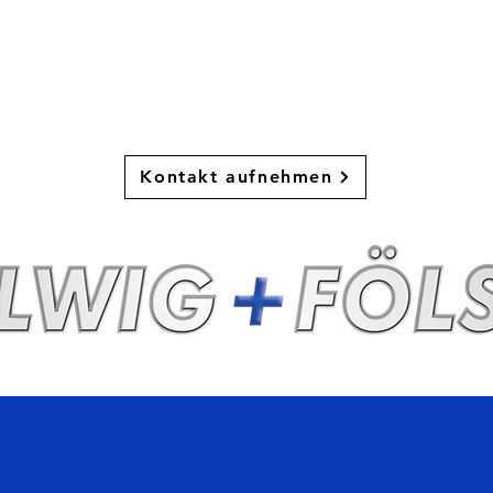
Dann melde dich bei uns!
Kontakt aufnehmen