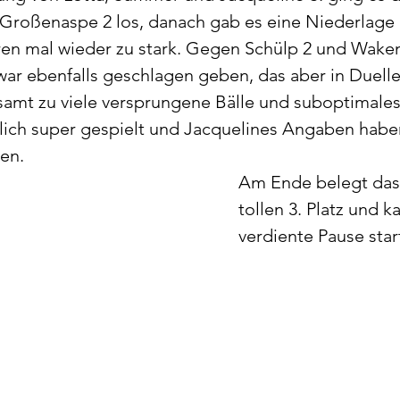
Großenaspe 2 los, danach gab es eine Niederlage
en mal wieder zu stark. Gegen Schülp 2 und Waken
ar ebenfalls geschlagen geben, das aber in Duelle
mt zu viele versprungene Bälle und suboptimales 
lich super gespielt und Jacquelines Angaben habe
ten.
Am Ende belegt das
tollen 3. Platz und k
verdiente Pause star