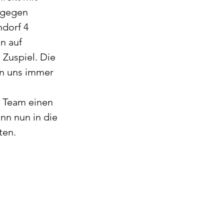
 gegen 
dorf 4 
n auf 
Zuspiel. Die 
n uns immer 
 Team einen 
ann nun in die 
ten. 