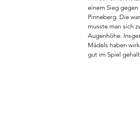
einem Sieg gegen 
Pinneberg. Die war
musste man sich zw
Augenhöhe. Insgesa
Mädels haben wirk
gut im Spiel gehal