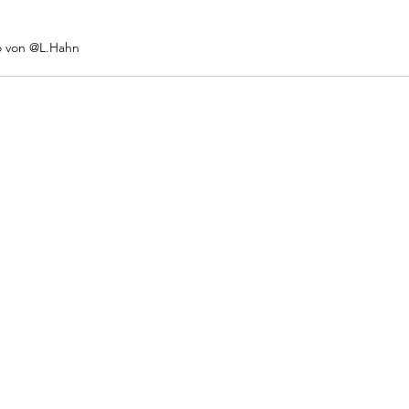
o von @L.Hahn