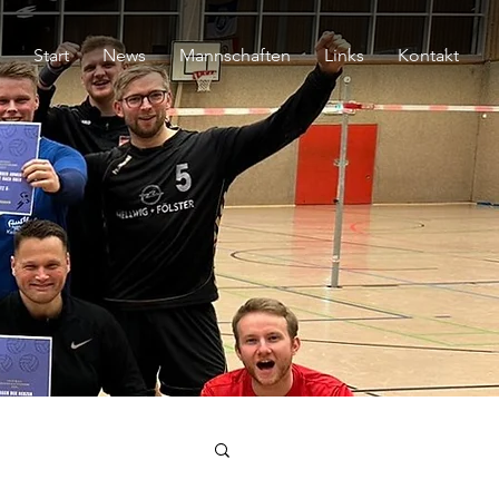
Start
News
Mannschaften
Links
Kontakt