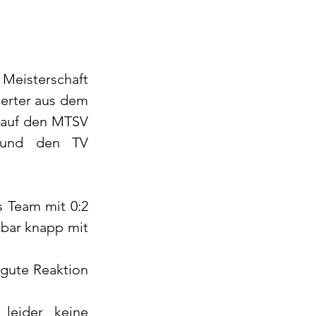
eisterschaft 
ierter aus dem 
 auf den MTSV 
 und den TV 
 Team mit 0:2 
bar knapp mit 
gute Reaktion 
eider keine 