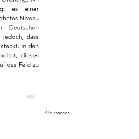
t es einer 
ohntes Niveau 
r Deutschen 
 jedoch, dass 
steckt. In den 
itet, dieses 
f das Feld zu 
Alle ansehen