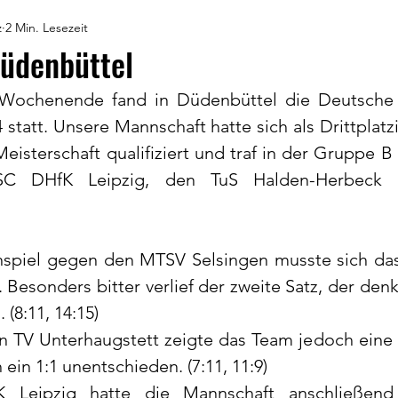
z
2 Min. Lesezeit
üdenbüttel
ochenende fand in Düdenbüttel die Deutsche M
 statt. Unsere Mannschaft hatte sich als Drittplatz
eisterschaft qualifiziert und traf in der Gruppe B
 SC DHfK Leipzig, den TuS Halden-Herbeck
spiel gegen den MTSV Selsingen musste sich das
Besonders bitter verlief der zweite Satz, der denk
 (8:11, 14:15)
n TV Unterhaugstett zeigte das Team jedoch eine 
ein 1:1 unentschieden. (7:11, 11:9)
Leipzig hatte die Mannschaft anschließend l