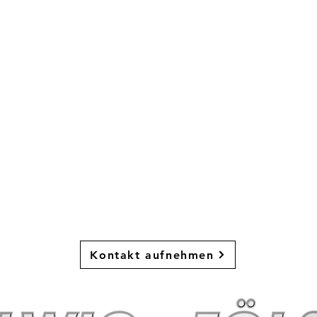
Niederlagen
4
t du Lust, Faust
zu spielen?
Dann melde dich bei uns!
Kontakt aufnehmen