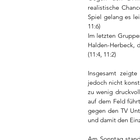
realistische Chan
Spiel gelang es lei
11:6) 
Im letzten Gruppen
Halden-Herbeck, d
(11:4, 11:2) 
Insgesamt zeigte
jedoch nicht konst
zu wenig druckvoll
auf dem Feld führt
gegen den TV Unte
und damit den Einz
Am Sonntag stand 