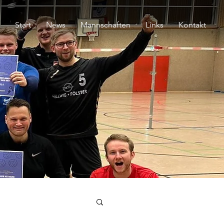
Start
News
Mannschaften
Links
Kontakt