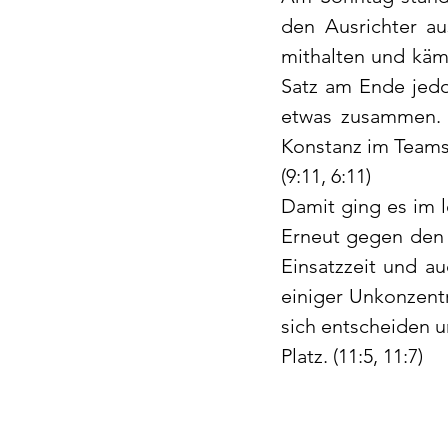
den Ausrichter au
mithalten und käm
Satz am Ende jedo
etwas zusammen. Ei
Konstanz im Teamsp
(9:11, 6:11)
Damit ging es im l
Erneut gegen den T
Einsatzzeit und au
einiger Unkonzentr
sich entscheiden 
Platz. (11:5, 11:7)