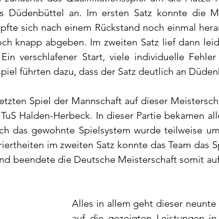
s Düdenbüttel an. Im ersten Satz konnte die Ma
pfte sich nach einem Rückstand noch einmal hera
ch knapp abgeben. Im zweiten Satz lief dann lei
n verschlafener Start, viele individuelle Fehler
iel führten dazu, dass der Satz deutlich an Düden
etzten Spiel der Mannschaft auf dieser Meisterscha
uS Halden-Herbeck. In dieser Partie bekamen alle
ch das gewohnte Spielsystem wurde teilweise umge
iertheiten im zweiten Satz konnte das Team das Spi
und beendete die Deutsche Meisterschaft somit au
Alles in allem geht dieser neunte P
auf die gezeigten Leistungen in