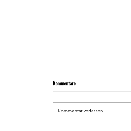
Kommentare
Kommentar verfassen...
Rückrunden Résumé 1. Herren