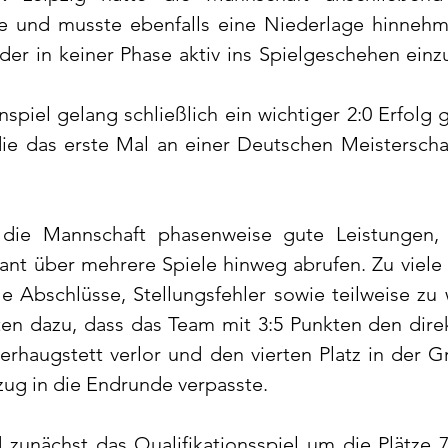
ce und musste ebenfalls eine Niederlage hinnehm
der in keiner Phase aktiv ins Spielgeschehen einzug
spiel gelang schließlich ein wichtiger 2:0 Erfolg 
ie das erste Mal an einer Deutschen Meisterscha
 die Mannschaft phasenweise gute Leistungen, 
ant über mehrere Spiele hinweg abrufen. Zu viele l
e Abschlüsse, Stellungsfehler sowie teilweise zu 
en dazu, dass das Team mit 3:5 Punkten den direk
rhaugstett verlor und den vierten Platz in der G
ug in die Endrunde verpasste.
zunächst das Qualifikationsspiel um die Plätze 