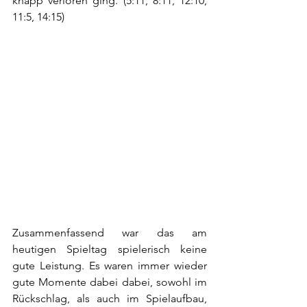
knapp verloren ging. (5:11, 8:11, 12:10, 
11:5, 14:15)
Zusammenfassend war das am 
heutigen Spieltag spielerisch keine 
gute Leistung. Es waren immer wieder 
gute Momente dabei dabei, sowohl im 
Rückschlag, als auch im Spielaufbau, 