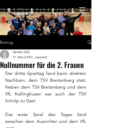
Beitrag
Vemke Voß
17. Mai
2 Min. Lesezeit
Nullnummer für die 2. Frauen
Der dritte Spieltag fand beim direkten 
Nachbarn, dem TSV Breitenberg statt. 
Neben dem TSV Breitenberg und dem 
VfL Kellinghusen war auch der TSV 
Schülp zu Gast.
Das erste Spiel des Tages fand 
zwischen dem Ausrichter und dem VfL 