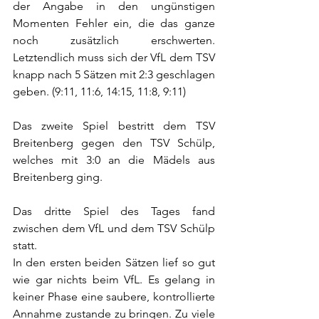
der Angabe in den ungünstigen 
Momenten Fehler ein, die das ganze 
noch zusätzlich erschwerten. 
Letztendlich muss sich der VfL dem TSV 
knapp nach 5 Sätzen mit 2:3 geschlagen 
geben. (9:11, 11:6, 14:15, 11:8, 9:11)
Das zweite Spiel bestritt dem TSV 
Breitenberg gegen den TSV Schülp, 
welches mit 3:0 an die Mädels aus 
Breitenberg ging. 
Das dritte Spiel des Tages fand 
zwischen dem VfL und dem TSV Schülp 
statt. 
In den ersten beiden Sätzen lief so gut 
wie gar nichts beim VfL. Es gelang in 
keiner Phase eine saubere, kontrollierte 
Annahme zustande zu bringen. Zu viele 