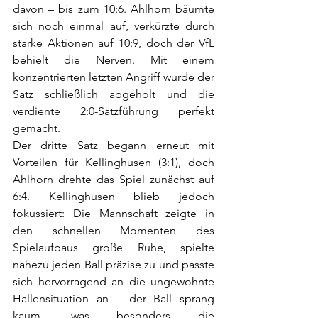
davon – bis zum 10:6. Ahlhorn bäumte 
sich noch einmal auf, verkürzte durch 
starke Aktionen auf 10:9, doch der VfL 
behielt die Nerven. Mit einem 
konzentrierten letzten Angriff wurde der 
Satz schließlich abgeholt und die 
verdiente 2:0-Satzführung perfekt 
gemacht.
Der dritte Satz begann erneut mit 
Vorteilen für Kellinghusen (3:1), doch 
Ahlhorn drehte das Spiel zunächst auf 
6:4. Kellinghusen blieb jedoch 
fokussiert: Die Mannschaft zeigte in 
den schnellen Momenten des 
Spielaufbaus große Ruhe, spielte 
nahezu jeden Ball präzise zu und passte 
sich hervorragend an die ungewohnte 
Hallensituation an – der Ball sprang 
kaum, was besonders die 