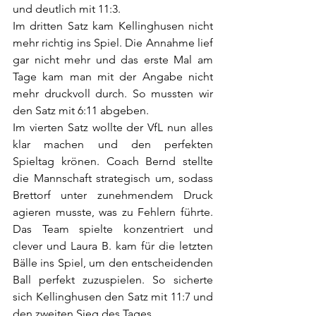
und deutlich mit 11:3.
Im dritten Satz kam Kellinghusen nicht 
mehr richtig ins Spiel. Die Annahme lief 
gar nicht mehr und das erste Mal am 
Tage kam man mit der Angabe nicht 
mehr druckvoll durch.
 So
 mussten wir 
den Satz mit 6:11 abgeben. 
Im vierten Satz wollte der VfL nun alles 
klar machen und den perfekten 
Spieltag krönen. Coach Bernd stellte 
die Mannschaft strategisch um, sodass 
Brettorf unter zunehmendem Druck 
agieren musste, was zu Fehlern führte. 
Das Team spielte konzentriert und 
clever und Laura B. kam für die letzten 
Bälle ins Spiel, um den entscheidenden 
Ball perfekt zuzuspielen. So sicherte 
sich Kellinghusen den Satz mit 11:7 und 
den zweiten Sieg des Tages.  