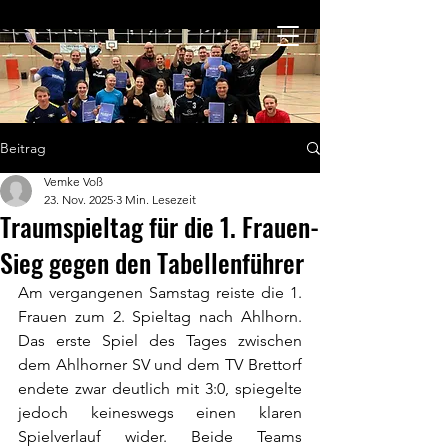
Beitrag
Vemke Voß
23. Nov. 2025
3 Min. Lesezeit
Traumspieltag für die 1. Frauen-
Sieg gegen den Tabellenführer
Am vergangenen Samstag reiste die 1. 
Frauen zum 2. Spieltag nach Ahlhorn. 
Das erste Spiel des Tages zwischen 
dem Ahlhorner SV und dem TV Brettorf 
endete zwar deutlich mit 3:0, spiegelte 
jedoch keineswegs einen klaren 
Spielverlauf wider. Beide Teams 