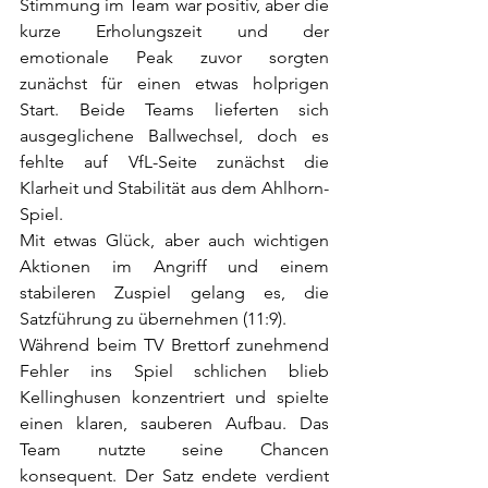
Stimmung im Team war positiv, aber die 
kurze Erholungszeit und der 
emotionale Peak zuvor sorgten 
zunächst für einen etwas holprigen 
Start. Beide Teams lieferten sich 
ausgeglichene Ballwechsel, doch es 
fehlte auf VfL-Seite zunächst die 
Klarheit und Stabilität aus dem Ahlhorn-
Spiel.
Mit etwas Glück, aber auch wichtigen 
Aktionen im Angriff und einem 
stabileren Zuspiel gelang es, die 
Satzführung zu übernehmen (11:9).
Während beim TV Brettorf zunehmend 
Fehler ins Spiel schlichen blieb 
Kellinghusen konzentriert und spielte 
einen klaren, sauberen Aufbau. Das 
Team nutzte seine Chancen 
konsequent. Der Satz endete verdient 