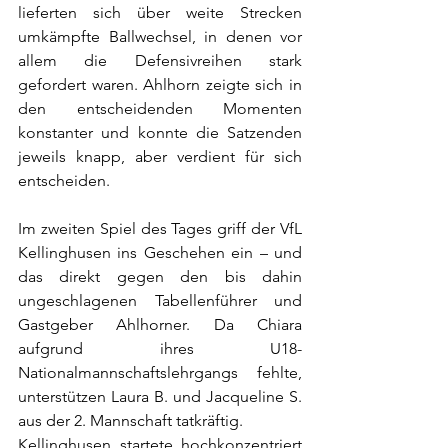
lieferten sich über weite Strecken 
umkämpfte Ballwechsel, in denen vor 
allem die Defensivreihen stark 
gefordert waren. Ahlhorn zeigte sich in 
den entscheidenden Momenten 
konstanter und konnte die Satzenden 
jeweils knapp, aber verdient für sich 
entscheiden.
Im zweiten Spiel des Tages griff der VfL 
Kellinghusen ins Geschehen ein – und 
das direkt gegen den bis dahin 
ungeschlagenen Tabellenführer und 
Gastgeber Ahlhorner. Da Chiara 
aufgrund ihres U18-
Nationalmannschaftslehrgangs fehlte, 
unterstützen Laura B. und Jacqueline S. 
aus der 2. Mannschaft tatkräftig. 
Kellinghusen startete hochkonzentriert 