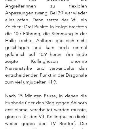
Angreiferinnen zu flexiblen 
Anpassungen zwang. Bei 7:7 war wieder 
alles offen. Dann setzte der VfL ein 
Zeichen: Drei Punkte in Folge brachten 
die 10:7-Führung, die Stimmung in der 
Halle kochte. Ahlhorn gab sich nicht 
geschlagen und kam noch einmal 
gefährlich auf 10:9 heran.
 Am
 Ende 
zeigte Kellinghusen enorme 
Nervenstärke und verwandelte den 
entscheidenden Punkt in der Diagonale 
zum viel umjubelten 11:9.
Nach 15 Minuten Pause, in denen die 
Euphorie über den Sieg gegen Ahlhorn 
erst einmal verarbeitet werden musste, 
ging es für den VfL Kellinghusen direkt 
weiter gegen den TV Brettorf. Die 