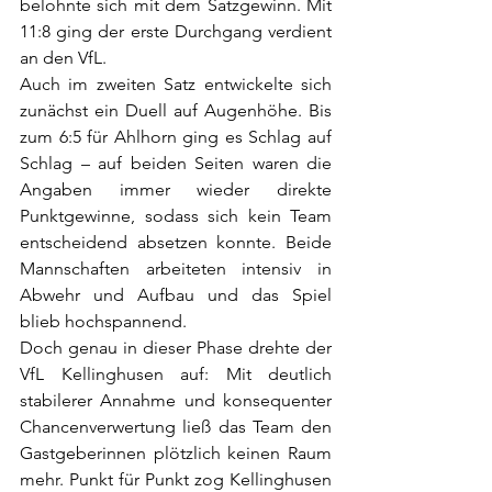
belohnte sich mit dem Satzgewinn.
 Mit
11:8 ging der erste Durchgang verdient 
an den VfL.
Auch im zweiten Satz entwickelte sich 
zunächst ein Duell auf Augenhöhe. Bis 
zum 6:5 für Ahlhorn ging es Schlag auf 
Schlag – auf beiden Seiten waren die 
Angaben immer wieder direkte 
Punktgewinne, sodass sich kein Team 
entscheidend absetzen konnte. Beide 
Mannschaften arbeiteten intensiv in 
Abwehr und Aufbau und das Spiel 
blieb hochspannend.
Doch genau in dieser Phase drehte der 
VfL Kellinghusen auf: Mit deutlich 
stabilerer Annahme und konsequenter 
Chancenverwertung ließ das Team den 
Gastgeberinnen plötzlich keinen Raum 
mehr. Punkt für Punkt zog Kellinghusen 