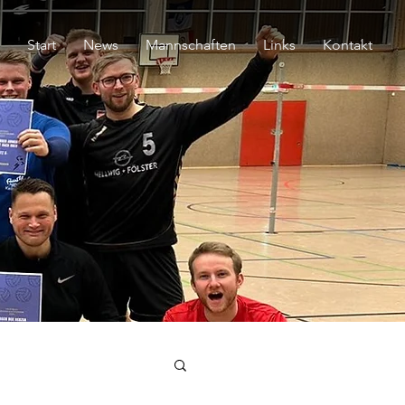
Start
News
Mannschaften
Links
Kontakt