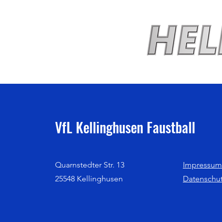
VfL Kellinghusen Faustball
Quarnstedter Str. 13
Impressum
25548 Kellinghusen
Datenschu