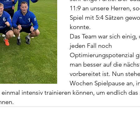
11:9 an unsere Herren, so
Spiel mit 5:4 Sätzen gew
konnte.
Das Team war sich einig, 
jeden Fall noch 
Optimierungspotenzial gi
man besser auf die nächst
vorbereitet ist. Nun steh
Wochen Spielpause an, i
einmal intensiv trainieren können, um endlich das 
önnen.