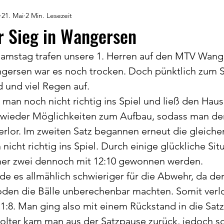
21. Mai
2 Min. Lesezeit
 Sieg in Wangersen
mstag trafen unsere 1. Herren auf den MTV Wange
ngersen war es noch trocken. Doch pünktlich zum S
 und viel Regen auf.
 man noch nicht richtig ins Spiel und ließ den Haus
ieder Möglichkeiten zum Aufbau, sodass man den
verlor. Im zweiten Satz begannen erneut die gleiche
nicht richtig ins Spiel. Durch einige glückliche Sit
er zwei dennoch mit 12:10 gewonnen werden.
rde es allmählich schwieriger für die Abwehr, da de
oden die Bälle unberechenbar machten. Somit verlo
:8. Man ging also mit einem Rückstand in die Sat
holter kam man aus der Satzpause zurück, jedoch sc