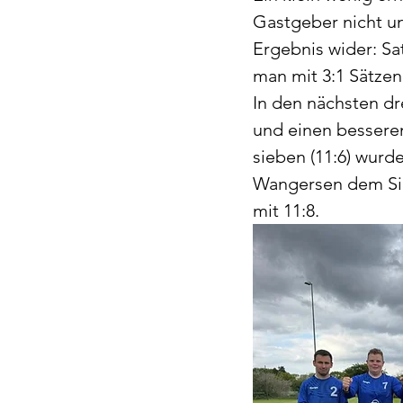
Gastgeber nicht un
Ergebnis wider: Sa
man mit 3:1 Sätzen
In den nächsten d
und einen besseren 
sieben (11:6) wurd
Wangersen dem Sieg
mit 11:8.