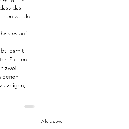
dass das 
onnen werden 
dass es auf 
bt, damit 
en Partien 
en zwei 
n denen 
zu zeigen, 
Alle ansehen