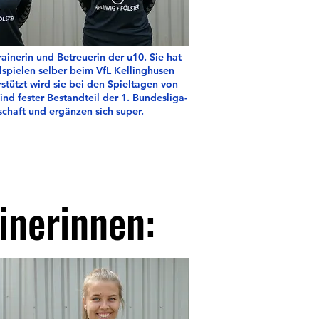
Trainerin und Betreuerin der u10. Sie hat
lspielen selber beim VfL Kellinghusen
rstützt wird sie bei den Spieltagen von
ind fester Bestandteil der 1. Bundesliga-
chaft und ergänzen sich super.
inerinnen: