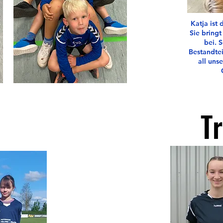
Katja ist 
Sie bringt
bei. S
Bestandtei
all uns
Tr