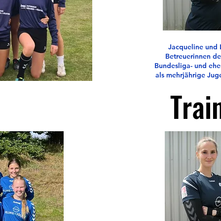
Jacqueline und 
Betreuerinnen de
Bundesliga- und ehe
als mehrjährige Jug
Trai