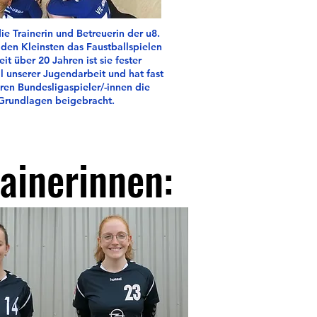
die Trainerin und Betreuerin der u8.
 den Kleinsten das Faustballspielen
eit über 20 Jahren ist sie fester
l unserer Jugendarbeit und hat fast
eren Bundesligaspieler/-innen die
Grundlagen beigebracht.
ainerinnen: