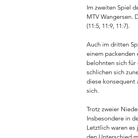
Im zweiten Spiel 
MTV Wangersen. Di
(11:5, 11:9, 11:7).
Auch im dritten Spi
einem packenden er
belohnten sich für
schlichen sich zun
diese konsequent a
sich.
Trotz zweier Niede
Insbesondere in d
Letztlich waren es
den Unterschied m