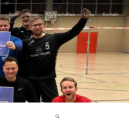
Start
News
Mannschaften
Links
Kontakt