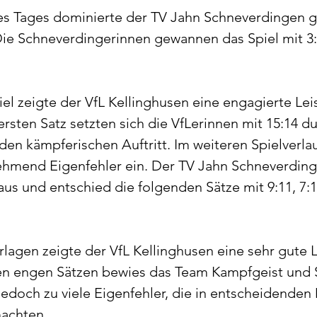
des Tages dominierte der TV Jahn Schneverdingen 
e Schneverdingerinnen gewannen das Spiel mit 3:
el zeigte der VfL Kellinghusen eine engagierte Leis
sten Satz setzten sich die VfLerinnen mit 15:14 d
 den kämpferischen Auftritt. Im weiteren Spielverla
ehmend Eigenfehler ein. Der TV Jahn Schneverding
us und entschied die folgenden Sätze mit 9:11, 7:11
rlagen zeigte der VfL Kellinghusen eine sehr gute L
en engen Sätzen bewies das Team Kampfgeist und S
 jedoch zu viele Eigenfehler, die in entscheidend
achten.