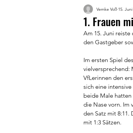
Vemke Voß
15. Juni
1. Frauen m
Am 15. Juni reiste
den Gastgeber sow
Im ersten Spiel de
vielversprechend: 
VfLerinnen den ers
sich eine intensiv
beide Male hatten
die Nase vorn. Im
den Satz mit 8:11.
mit 1:3 Sätzen.