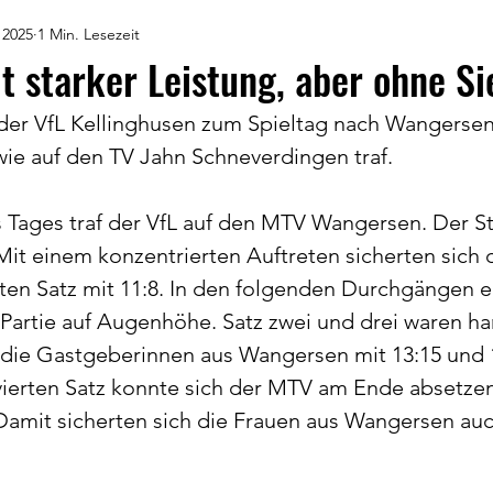
 2025
1 Min. Lesezeit
it starker Leistung, aber ohne Si
 der VfL Kellinghusen zum Spieltag nach Wangersen,
ie auf den TV Jahn Schneverdingen traf.
s Tages traf der VfL auf den MTV Wangersen. Der Sta
Mit einem konzentrierten Auftreten sicherten sich d
ten Satz mit 11:8. In den folgenden Durchgängen e
e Partie auf Augenhöhe. Satz zwei und drei waren h
 die Gastgeberinnen aus Wangersen mit 13:15 und 
 vierten Satz konnte sich der MTV am Ende absetz
 Damit sicherten sich die Frauen aus Wangersen auc