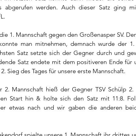
s abgerufen werden. Auch dieser Satz ging mit
L. 
r die 1. Mannschaft gegen den Großenasper SV. De
konnte man mitnehmen, demnach wurde der 1. S
sten Satz setzte sich der Gegner durch und gew
dende Satz endete mit dem positiveren Ende für un
 2. Sieg des Tages für unsere erste Mannschaft. 
er 2. Mannschaft hieß der Gegner TSV Schülp 2. 
en Start hin & holte sich den Satz mit 11:8. Fol
ider etwas nach und wir gaben die anderen beid
ndorf spielte unsere 1. Mannschaft ihr drittes u