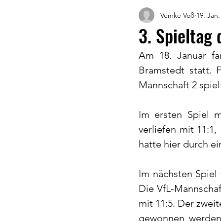
Vemke Voß
19. Jan.
3. Spieltag 
Am 18. Januar fa
Bramstedt statt. F
Mannschaft 2 spiel
Im ersten Spiel 
verliefen mit 11:1
hatte hier durch e
Im nächsten Spiel
Die VfL-Mannschaft
mit 11:5. Der zwei
gewonnen werden. 