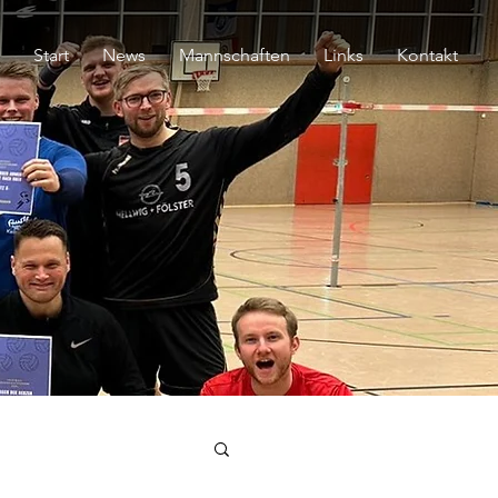
Start
News
Mannschaften
Links
Kontakt