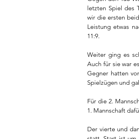
letzten Spiel des
wir die ersten beid
Leistung etwas na
11:9. 
Weiter ging es sc
Auch für sie war e
Gegner hatten von
Spielzügen und gab
Für die 2. Mannsch
1. Mannschaft dafü
Der vierte und dam
statt. Start ist u