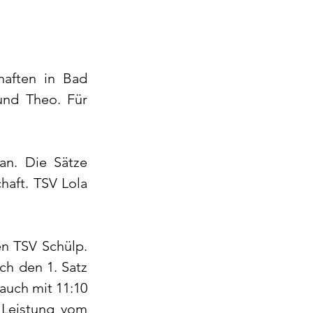
aften in Bad 
und Theo. Für 
n. Die Sätze 
haft. TSV Lola 
n TSV Schülp. 
ch den 1. Satz 
auch mit 11:10 
Leistung vom 