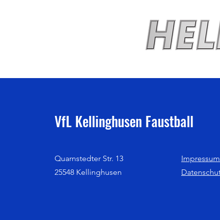
VfL Kellinghusen Faustball
Quarnstedter Str. 13
Impressum
25548 Kellinghusen
Datenschu