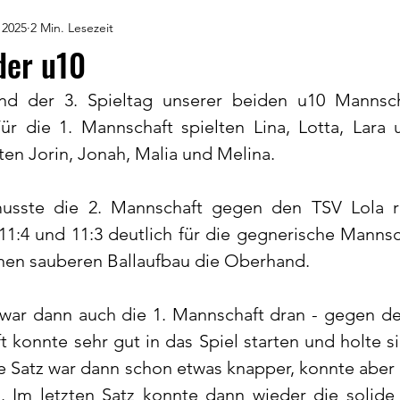
 2025
2 Min. Lesezeit
der u10
nd der 3. Spieltag unserer beiden u10 Mannsch
ür die 1. Mannschaft spielten Lina, Lotta, Lara 
ten Jorin, Jonah, Malia und Melina. 
musste die 2. Mannschaft gegen den TSV Lola ra
, 11:4 und 11:3 deutlich für die gegnerische Mannsc
inen sauberen Ballaufbau die Oberhand. 
 war dann auch die 1. Mannschaft dran - gegen de
 konnte sehr gut in das Spiel starten und holte si
te Satz war dann schon etwas knapper, konnte aber 
Im letzten Satz konnte dann wieder die solide 