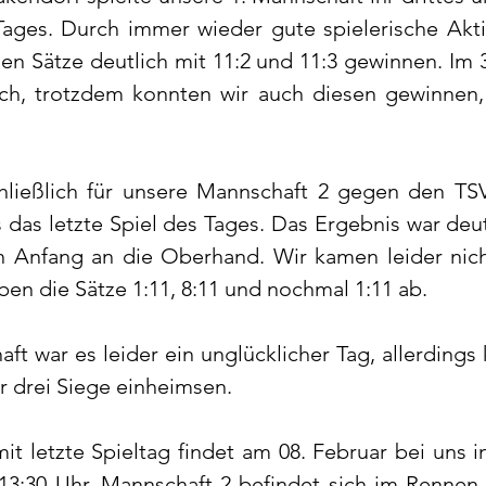
 Tages. Durch immer wieder gute spielerische Akt
en Sätze deutlich mit 11:2 und 11:3 gewinnen. Im 3.
ch, trotzdem konnten wir auch diesen gewinnen,
hließlich für unsere Mannschaft 2 gegen den TSV
s das letzte Spiel des Tages. Das Ergebnis war deut
 Anfang an die Oberhand. Wir kamen leider nicht
en die Sätze 1:11, 8:11 und nochmal 1:11 ab. 
aft war es leider ein unglücklicher Tag, allerdings
r drei Siege einheimsen. 
it letzte Spieltag findet am 08. Februar bei uns i
m 13:30 Uhr. Mannschaft 2 befindet sich im Rennen