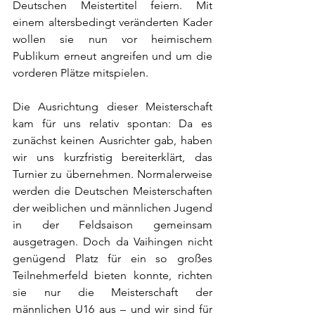
Deutschen Meistertitel feiern. Mit 
einem altersbedingt veränderten Kader 
wollen sie nun vor heimischem 
Publikum erneut angreifen und um die 
vorderen Plätze mitspielen.
Die Ausrichtung dieser Meisterschaft 
kam für uns relativ spontan: Da es 
zunächst keinen Ausrichter gab, haben 
wir uns kurzfristig bereiterklärt, das 
Turnier zu übernehmen. Normalerweise 
werden die Deutschen Meisterschaften 
der weiblichen und männlichen Jugend 
in der Feldsaison gemeinsam 
ausgetragen. Doch da Vaihingen nicht 
genügend Platz für ein so großes 
Teilnehmerfeld bieten konnte, richten 
sie nur die Meisterschaft der 
männlichen U16 aus – und wir sind für 