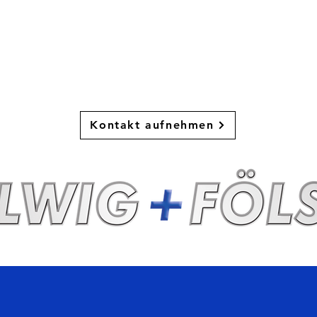
Dann melde dich bei uns!
Kontakt aufnehmen