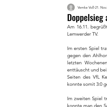
Vemke Voß
21. Nov
Doppelsieg 
Am 16.11. begrüß
Lemwerder TV.
Im ersten Spiel tr
gegen den Ahlhorn
letzten Wochenen
enttäuscht und bei
Seiten des VfL Ke
konnte somit 3:0 
Im zweiten Spiel t
konnte man den Sc