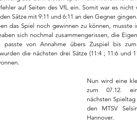
nfehler auf Seiten des VfL ein. Somit war es nicht 
iden Sätze mit 9:11 und 6:11 an den Gegner gingen.
en das Spiel noch gewinnen zu können, musste im
e haben sich nochmal zusammengerissen, die Eigen
s passte von Annahme übers Zuspiel bis zum A
rden die nächsten drei Sätze (11:4 ; 11:6 und 11
wonnen.
Nun wird eine kle
zum 07.12. ein
nächsten Spieltag t
den MTSV Selsi
Hannover.