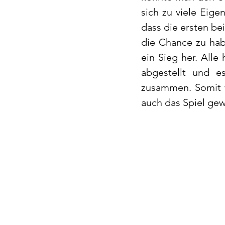
sich zu viele Eige
dass die ersten be
die Chance zu hab
ein Sieg her. All
abgestellt und e
zusammen. Somit wu
auch das Spiel ge