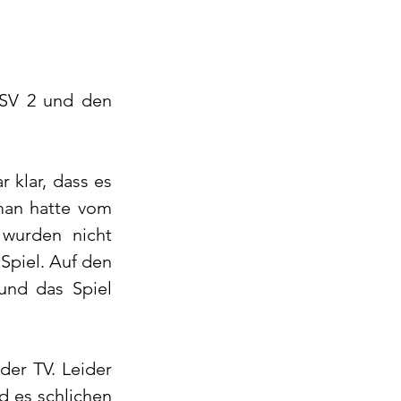
SV 2 und den 
 klar, dass es 
an hatte vom 
wurden nicht 
piel. Auf den 
und das Spiel 
er TV. Leider 
 es schlichen 