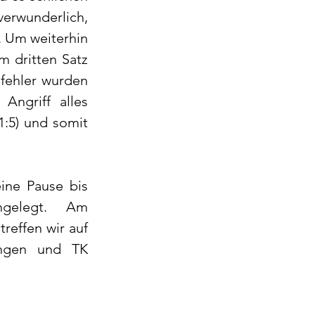
verwunderlich, 
 Um weiterhin 
 dritten Satz 
fehler wurden 
ngriff alles 
:5) und somit 
ine Pause bis 
gelegt. Am 
reffen wir auf 
ngen und TK 