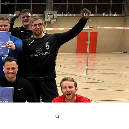
Start
News
Mannschaften
Links
Kontakt