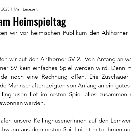
. 2025
1 Min. Lesezeit
am Heimspieltag
ten wir vor heimischen Publikum den Ahlhorner 
afen wir auf den Ahlhorner SV 2.  Von Anfang an war
er SV kein einfaches Spiel werden wird. Denn m
de noch eine Rechnung offen. Die Zuschauer 
de Mannschaften zeigten von Anfang an ein gutes S
llinghusen lief im ersten Spiel alles zusammen 
gewonnen werden.
rafen unsere Kellinghusenerinnen auf den Lemwerd
hwung aus dem ersten Spiel nicht mitnehmen und