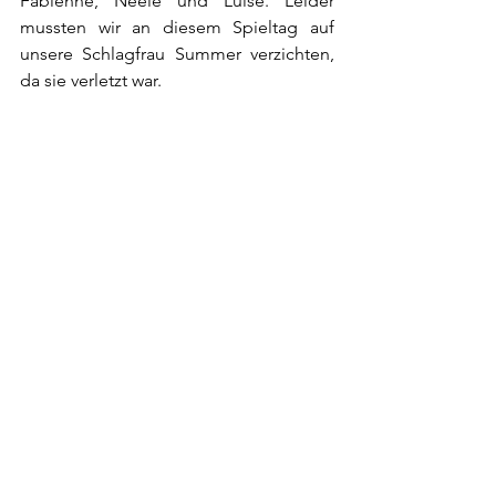
Fabienne, Neele und Luise. Leider 
mussten wir an diesem Spieltag auf 
unsere Schlagfrau Summer verzichten, 
da sie verletzt war. 