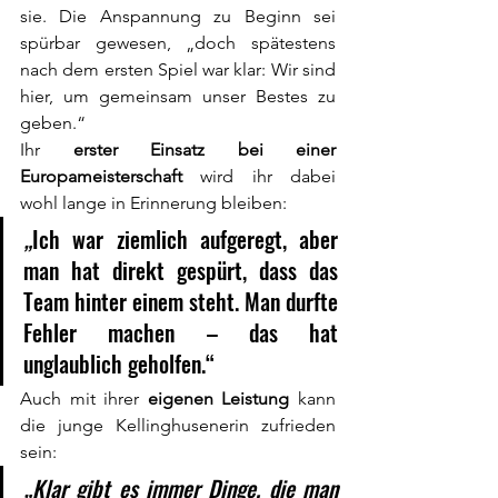
sie. Die Anspannung zu Beginn sei 
spürbar gewesen, „doch spätestens 
nach dem ersten Spiel war klar: Wir sind 
hier, um gemeinsam unser Bestes zu 
geben.“
Ihr 
erster Einsatz bei einer 
Europameisterschaft
 wird ihr dabei 
wohl lange in Erinnerung bleiben:
„
Ich war ziemlich aufgeregt, aber 
man hat direkt gespürt, dass das 
Team hinter einem steht. Man durfte 
Fehler machen – das hat 
unglaublich geholfen.“
Auch mit ihrer 
eigenen Leistung
 kann 
die junge Kellinghusenerin zufrieden 
sein:
„Klar gibt es immer Dinge, die man 