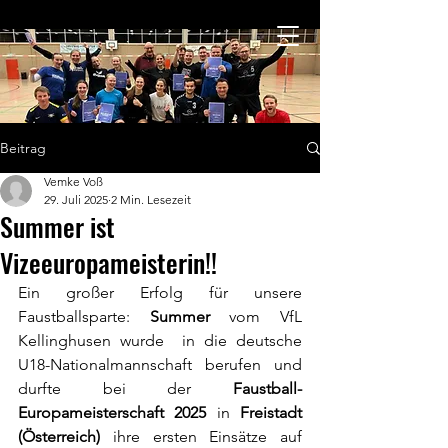
Beitrag
Vemke Voß
29. Juli 2025
2 Min. Lesezeit
Summer ist
Vizeeuropameisterin!!
Ein großer Erfolg für unsere 
Faustballsparte: 
Summer
 vom VfL 
Kellinghusen wurde  in die deutsche 
U18-Nationalmannschaft berufen und 
durfte bei der 
Faustball-
Europameisterschaft 2025
 in 
Freistadt 
(Österreich)
 ihre ersten Einsätze auf 