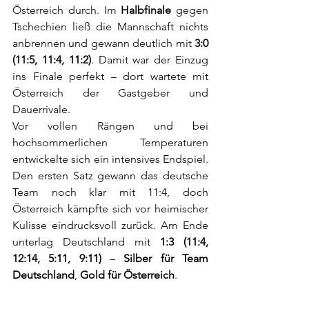
Österreich durch. Im 
Halbfinale
 gegen 
Tschechien ließ die Mannschaft nichts 
anbrennen und gewann deutlich mit 
3:0 
(11:5, 11:4, 11:2)
. Damit war der Einzug 
ins Finale perfekt – dort wartete mit 
Österreich der Gastgeber und 
Dauerrivale.
Vor vollen Rängen und bei 
hochsommerlichen Temperaturen 
entwickelte sich ein intensives Endspiel. 
Den ersten Satz gewann das deutsche 
Team noch klar mit 11:4, doch 
Österreich kämpfte sich vor heimischer 
Kulisse eindrucksvoll zurück. Am Ende 
unterlag Deutschland mit 
1:3 (11:4, 
12:14, 5:11, 9:11)
 – 
Silber für Team 
Deutschland
, 
Gold für Österreich
.