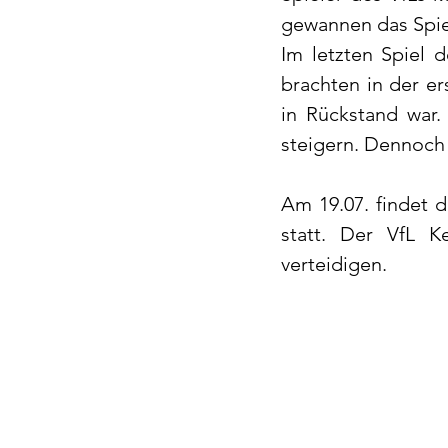
gewannen das Spiel
Im letzten Spiel 
brachten in der er
in Rückstand war.
steigern. Dennoch 
Am 19.07. findet d
statt. Der VfL Ke
verteidigen.