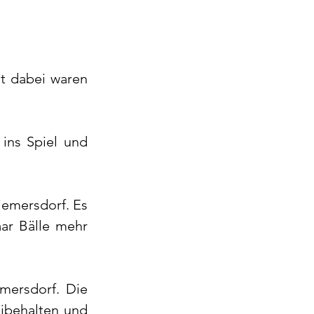
t dabei waren 
ins Spiel und 
emersdorf. Es 
ar Bälle mehr 
mersdorf. Die 
ibehalten und 