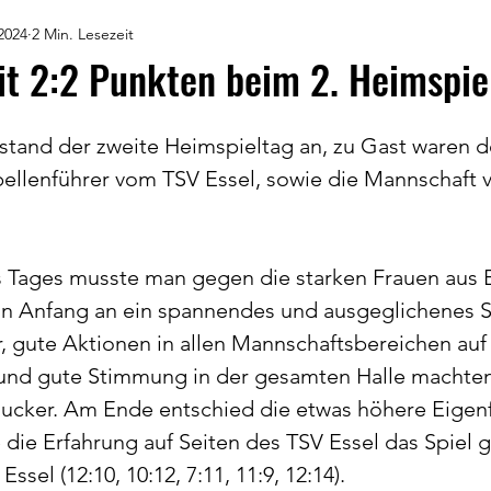
2024
2 Min. Lesezeit
it 2:2 Punkten beim 2. Heimspie
tand der zweite Heimspieltag an, zu Gast waren d
ellenführer vom TSV Essel, sowie die Mannschaft 
s Tages musste man gegen die starken Frauen aus Es
on Anfang an ein spannendes und ausgeglichenes Sp
r, gute Aktionen in allen Mannschaftsbereichen auf
 und gute Stimmung in der gesamten Halle machten 
ucker. Am Ende entschied die etwas höhere Eigen
e die Erfahrung auf Seiten des TSV Essel das Spiel 
Essel (12:10, 10:12, 7:11, 11:9, 12:14).