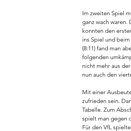
Im zweiten Spiel 
ganz wach waren. 
konnten den erste
ins Spiel und beim 
(8:11) fand man ab
folgenden umkämpft
nicht mehr aus de
nun auch den vierte
Mit einer Ausbeute
zufrieden sein. Dam
Tabelle. Zum Absch
spielt man gegen 
Für den VfL spielt