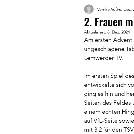
Vemke Voß
6. Dez. 
2. Frauen m
Aktualisiert:
8. Dez. 2024
Am ersten Advent s
ungeschlagene Tab
Lemwerder TV.
Im ersten Spiel de
entwickelte sich v
ging es hin und he
Seiten des Feldes
einem echten Hing
auf VfL-Seite sowi
mit 3:2 für den TSV 