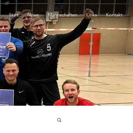
Start
News
Mannschaften
Links
Kontakt