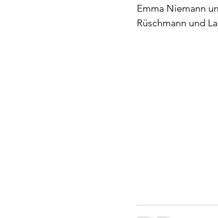
Emma Niemann und 
Rüschmann und Lau